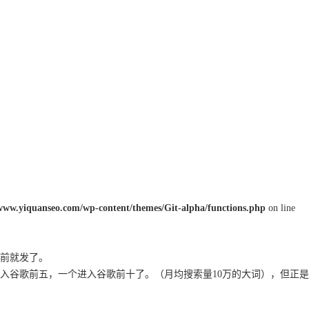
w.yiquanseo.com/wp-content/themes/Git-alpha/functions.php
on line
前就发了。
入谷歌前五，一个进入谷歌前十了。（月均搜索量10万的大词），但正是