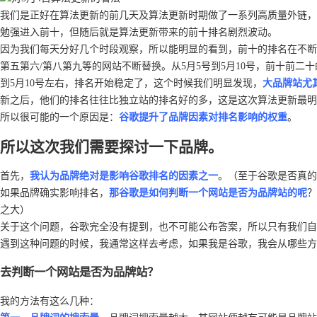
我们是正好在算法更新的前几天及算法更新时期做了一系列高质量外链，
勉强进入前十，但随后就是算法更新带来的前十排名剧烈波动。
因为我们每天分好几个时段观察，所以能明显的看到，前十的排名在不断
第五第六/第八第九等的网站不断替换。从5月5号到5月10号，前十前二
到5月10号左右，排名开始稳定了，这个时候我们明显发现，
大品牌站尤
新之后，他们的排名往往比独立站的排名好的多，这是这次算法更新最明
所以很可能的一个原因是：
谷歌提升了品牌因素对排名影响的权重
。
所以这次我们需要探讨一下品牌。
首先，
我认为品牌绝对是影响谷歌排名的因素之一
。（至于谷歌是否真的
如果品牌确实影响排名，
那谷歌是如何判断一个网站是否为品牌站的呢
？
之大）
关于这个问题，谷歌完全没有提到，也不可能公布答案，所以只有我们自
遇到这种问题的时候，我通常这样去考虑，如果我是谷歌，我会从哪些方
去判断一个网站是否为品牌站？
我的方法有这么几种：