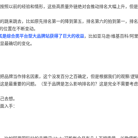
按照以前的经验和情形，这些高质量外链绝对会推动排名大幅上升，但是
的跳来跳去，比如原先排名第一的降到第五，排名第六的拍到第一，排名
十的位置在不断变动。
其是综合类平台型大品牌站获得了巨大的收益
，比如亚马逊/维基百科/
显最确切的变化。
把品牌当作排名因素，这个没发百分之百确定，但是根据我们的观察/逻辑
这是最重要的问题。（至于品牌是怎么影响排名的？这是完全不需要考虑
己去想。
面入手：