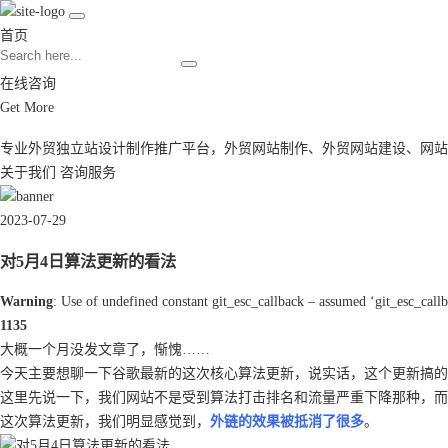
首页
在线咨询
Get More
专业外贸独立站设计制作推广平台，
外贸网站制作
、
外贸网站建设
、
网站
关于我们
咨询服务
2023-07-29
对5月4日算法更新的看法
Warning
: Use of undefined constant git_esc_callback – assumed ‘git_esc_callb
1135
大概一个月没发文章了，惭愧……
今天主要想聊一下谷歌最新的这次核心算法更新，说实话，这个更新搞的
这里先说一下，我们网站不是受到算法打击排名和流量严重下降那种，而
这次算法更新，我们明显感觉到，
外链的效果被抵消了很多
。